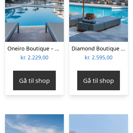
Oneiro Boutique – Voksenhotel
Diamond Boutique Hotel
kr.
2.229,00
kr.
2.595,00
Gå til shop
Gå til shop