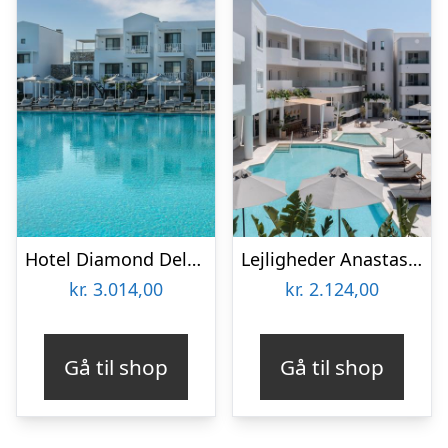
Hotel Diamond Deluxe – Voksenhotel
Lejligheder Anastasia
kr.
3.014,00
kr.
2.124,00
Gå til shop
Gå til shop