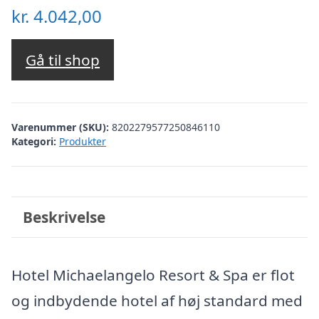
kr.
4.042,00
Gå til shop
Varenummer (SKU):
8202279577250846110
Kategori:
Produkter
Beskrivelse
Hotel Michaelangelo Resort & Spa er flot
og indbydende hotel af høj standard med