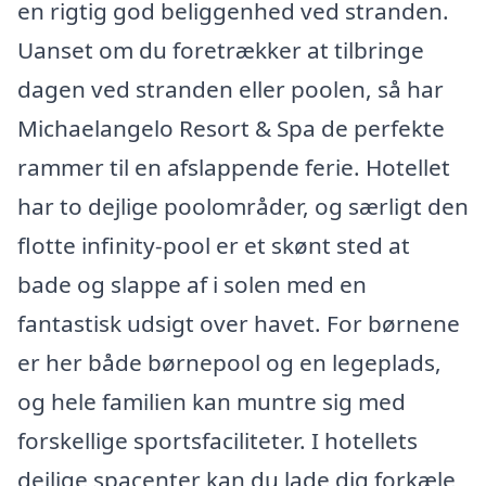
en rigtig god beliggenhed ved stranden.
Uanset om du foretrækker at tilbringe
dagen ved stranden eller poolen, så har
Michaelangelo Resort & Spa de perfekte
rammer til en afslappende ferie. Hotellet
har to dejlige poolområder, og særligt den
flotte infinity-pool er et skønt sted at
bade og slappe af i solen med en
fantastisk udsigt over havet. For børnene
er her både børnepool og en legeplads,
og hele familien kan muntre sig med
forskellige sportsfaciliteter. I hotellets
dejlige spacenter kan du lade dig forkæle