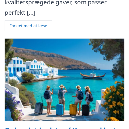
kvalitetsprægede gaver, som passer
perfekt […]
Forsæt med at læse