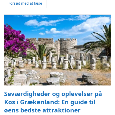
Forsæt med at læse
Seværdigheder og oplevelser på
Kos i Grækenland: En guide til
øens bedste attraktioner