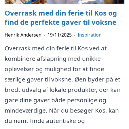
Overrask med din ferie til Kos og
find de perfekte gaver til voksne
Henrik Andersen
-
19/11/2025
-
Inspiration
Overrask med din ferie til Kos ved at
kombinere afslapning med unikke
oplevelser og mulighed for at finde
særlige gaver til voksne. Øen byder på et
bredt udvalg af lokale produkter, der kan
gøre dine gaver både personlige og
mindeværdige. Når du besøger Kos, kan
du nemt finde autentiske og