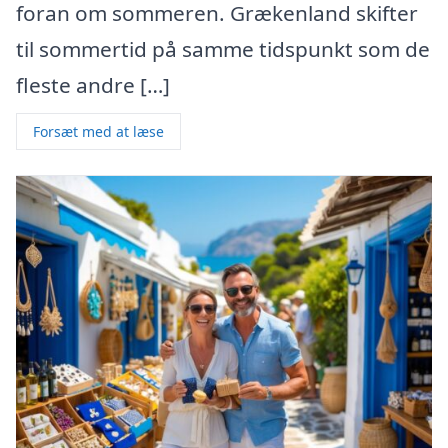
foran om sommeren. Grækenland skifter
til sommertid på samme tidspunkt som de
fleste andre […]
Forsæt med at læse