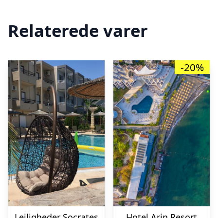
Relaterede varer
-20%
Lejligheder Socrates
Hotel Arin Resort