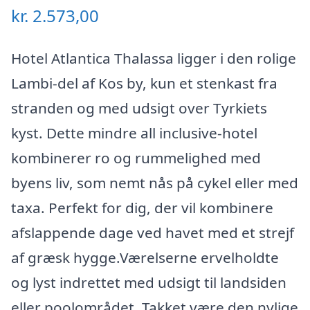
kr.
2.573,00
Hotel Atlantica Thalassa ligger i den rolige
Lambi-del af Kos by, kun et stenkast fra
stranden og med udsigt over Tyrkiets
kyst. Dette mindre all inclusive-hotel
kombinerer ro og rummelighed med
byens liv, som nemt nås på cykel eller med
taxa. Perfekt for dig, der vil kombinere
afslappende dage ved havet med et strejf
af græsk hygge.Værelserne ervelholdte
og lyst indrettet med udsigt til landsiden
eller poolområdet. Takket være den nylige