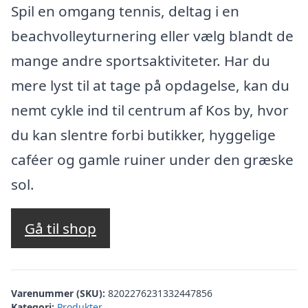
Spil en omgang tennis, deltag i en
beachvolleyturnering eller vælg blandt de
mange andre sportsaktiviteter. Har du
mere lyst til at tage på opdagelse, kan du
nemt cykle ind til centrum af Kos by, hvor
du kan slentre forbi butikker, hyggelige
caféer og gamle ruiner under den græske
sol.
Gå til shop
Varenummer (SKU):
8202276231332447856
Kategori:
Produkter