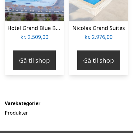
Hotel Grand Blue Beach Resort
Nicolas Grand Suites
kr.
2.509,00
kr.
2.976,00
Gå til shop
Gå til shop
Varekategorier
Produkter